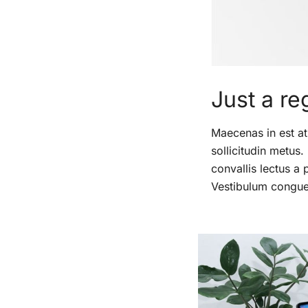
Just a re
Maecenas in est at
sollicitudin metus.
convallis lectus a 
Vestibulum congue 