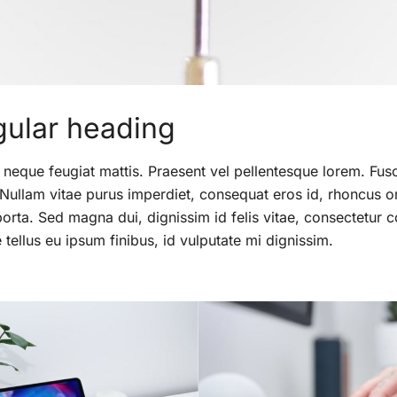
gular heading
 neque feugiat mattis. Praesent vel pellentesque lorem. Fus
 Nullam vitae purus imperdiet, consequat eros id, rhoncus orc
porta. Sed magna dui, dignissim id felis vitae, consectetur c
tellus eu ipsum finibus, id vulputate mi dignissim.