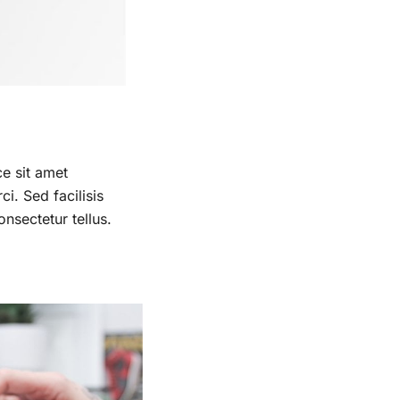
ce sit amet
i. Sed facilisis
onsectetur tellus.