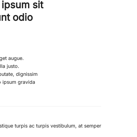
 ipsum sit
nt odio
eget augue.
la justo.
putate, dignissim
io ipsum gravida
stique turpis ac turpis vestibulum, at semper