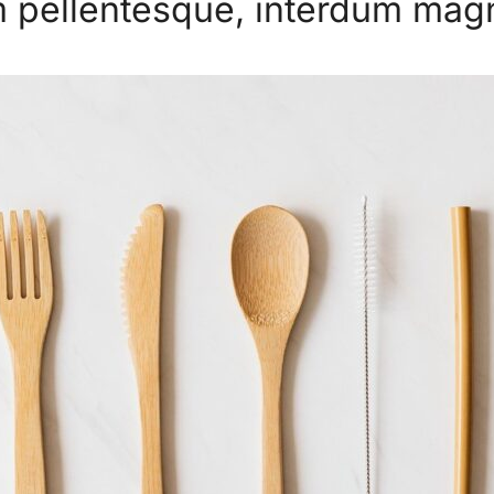
m pellentesque, interdum magn