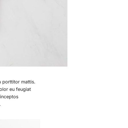
 porttitor mattis.
olor eu feugiat
 inceptos
.