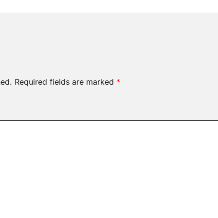
hed.
Required fields are marked
*