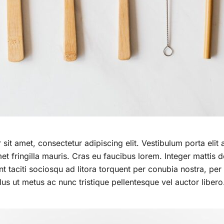
it amet, consectetur adipiscing elit. Vestibulum porta elit a
et fringilla mauris. Cras eu faucibus lorem. Integer mattis d
nt taciti sociosqu ad litora torquent per conubia nostra, per
us ut metus ac nunc tristique pellentesque vel auctor libero