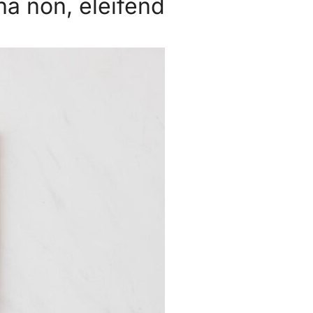
a non, eleifend