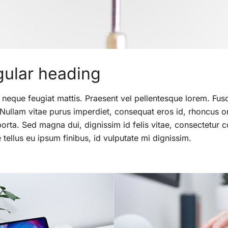
gular heading
 neque feugiat mattis. Praesent vel pellentesque lorem. Fus
 Nullam vitae purus imperdiet, consequat eros id, rhoncus orc
porta. Sed magna dui, dignissim id felis vitae, consectetur c
tellus eu ipsum finibus, id vulputate mi dignissim.