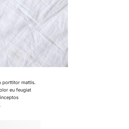
 porttitor mattis.
olor eu feugiat
 inceptos
.