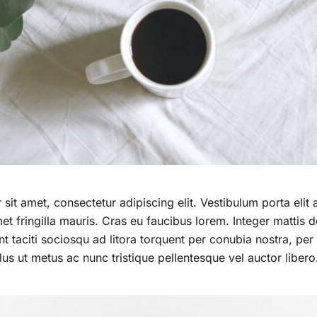
it amet, consectetur adipiscing elit. Vestibulum porta elit a
et fringilla mauris. Cras eu faucibus lorem. Integer mattis d
nt taciti sociosqu ad litora torquent per conubia nostra, per
us ut metus ac nunc tristique pellentesque vel auctor libero