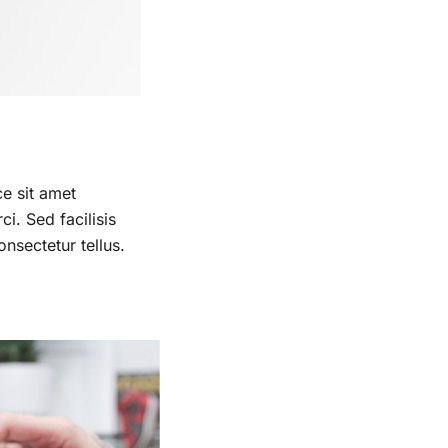
ce sit amet
i. Sed facilisis
onsectetur tellus.