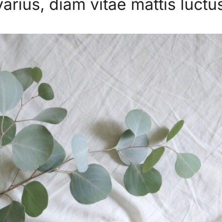
arius, diam vitae mattis luctu