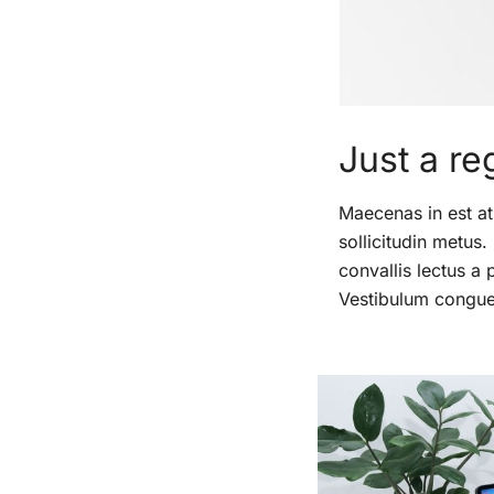
Just a re
Maecenas in est at
sollicitudin metus.
convallis lectus a 
Vestibulum congue 