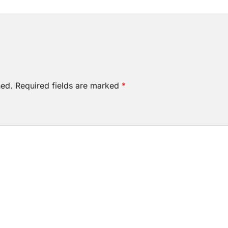
hed.
Required fields are marked
*