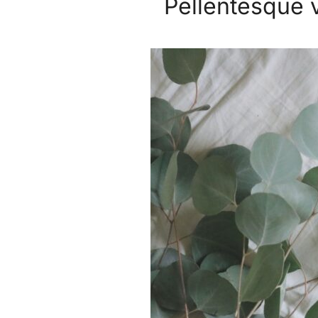
Pellentesque v